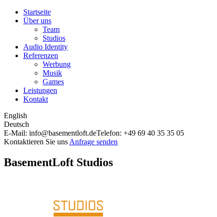
Startseite
Über uns
Team
Studios
Audio Identity
Referenzen
Werbung
Musik
Games
Leistungen
Kontakt
English
Deutsch
E-Mail: info@basementloft.de
Telefon: +49 69 40 35 35 05
Kontaktieren Sie uns
Anfrage senden
BasementLoft Studios