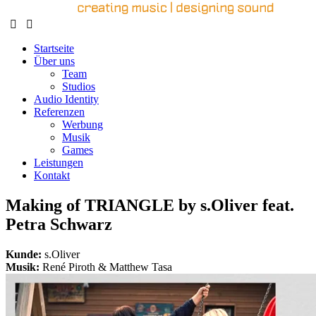
Startseite
Über uns
Team
Studios
Audio Identity
Referenzen
Werbung
Musik
Games
Leistungen
Kontakt
Making of TRIANGLE by s.Oliver feat.
Petra Schwarz
Kunde:
s.Oliver
Musik:
René Piroth & Matthew Tasa