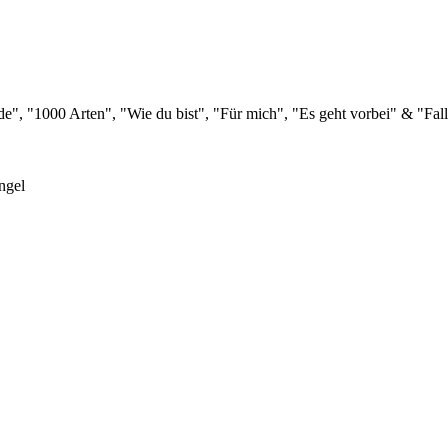
e", "1000 Arten", "Wie du bist", "Für mich", "Es geht vorbei" & "Fall
ngel