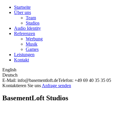
Startseite
Über uns
Team
Studios
Audio Identity
Referenzen
Werbung
Musik
Games
Leistungen
Kontakt
English
Deutsch
E-Mail: info@basementloft.de
Telefon: +49 69 40 35 35 05
Kontaktieren Sie uns
Anfrage senden
BasementLoft Studios