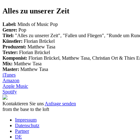
Alles zu unserer Zeit
Label:
Minds of Music Pop
Genre:
Pop
Titel:
"Alles zu unserer Zeit", "Fallen und Fliegen", "Runde um Rund
Künstler:
Florian Brückel
Produzent:
Matthew Tasa
Texter:
Florian Brückel
Komponist:
Florian Brückel, Matthew Tasa, Christian Ort & Thies E
Mix:
Matthew Tasa
Master:
Matthew Tasa
iTunes
Amazon
Apple Music
Spotify
Kontaktieren Sie uns
Anfrage senden
from the base
to the loft
Impressum
Datenschutz
Partner
DE